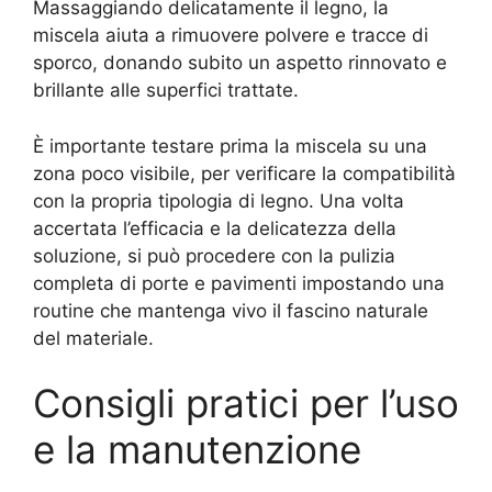
Massaggiando delicatamente il legno, la
miscela aiuta a rimuovere polvere e tracce di
sporco, donando subito un aspetto rinnovato e
brillante alle superfici trattate.
È importante testare prima la miscela su una
zona poco visibile, per verificare la compatibilità
con la propria tipologia di legno. Una volta
accertata l’efficacia e la delicatezza della
soluzione, si può procedere con la pulizia
completa di porte e pavimenti impostando una
routine che mantenga vivo il fascino naturale
del materiale.
Consigli pratici per l’uso
e la manutenzione