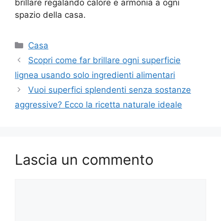
brillare regalando calore e armonia a ogni
spazio della casa.
Categorie
Casa
Scopri come far brillare ogni superficie
lignea usando solo ingredienti alimentari
Vuoi superfici splendenti senza sostanze
aggressive? Ecco la ricetta naturale ideale
Lascia un commento
Commento