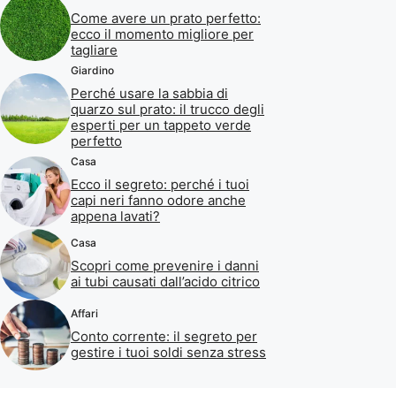
Come avere un prato perfetto:
ecco il momento migliore per
tagliare
Giardino
Perché usare la sabbia di
quarzo sul prato: il trucco degli
esperti per un tappeto verde
perfetto
Casa
Ecco il segreto: perché i tuoi
capi neri fanno odore anche
appena lavati?
Casa
Scopri come prevenire i danni
ai tubi causati dall’acido citrico
Affari
Conto corrente: il segreto per
gestire i tuoi soldi senza stress