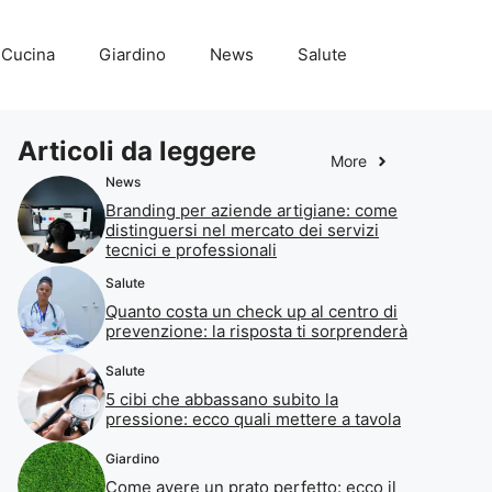
Cucina
Giardino
News
Salute
Articoli da leggere
More
News
Branding per aziende artigiane: come
distinguersi nel mercato dei servizi
tecnici e professionali
Salute
Quanto costa un check up al centro di
prevenzione: la risposta ti sorprenderà
Salute
5 cibi che abbassano subito la
pressione: ecco quali mettere a tavola
Giardino
Come avere un prato perfetto: ecco il