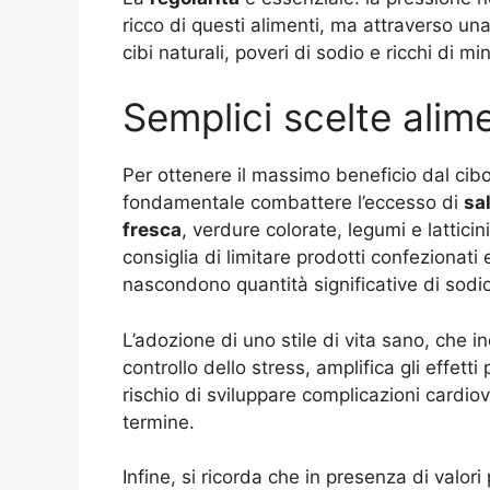
ricco di questi alimenti, ma attraverso una
cibi naturali, poveri di sodio e ricchi di m
Semplici scelte alime
Per ottenere il massimo beneficio dal cibo
fondamentale combattere l’eccesso di
sa
fresca
, verdure colorate, legumi e lattici
consiglia di limitare prodotti confeziona
nascondono quantità significative di sodio
L’adozione di uno stile di vita sano, che in
controllo dello stress, amplifica gli effetti
rischio di sviluppare complicazioni cardi
termine.
Infine, si ricorda che in presenza di valor