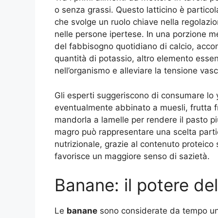
o senza grassi. Questo latticino è partico
che svolge un ruolo chiave nella regolaz
nelle persone ipertese. In una porzione m
del fabbisogno quotidiano di calcio, acc
quantità di potassio, altro elemento essenzi
nell’organismo e alleviare la tensione vasc
Gli esperti suggeriscono di consumare lo
eventualmente abbinato a muesli, frutta f
mandorla a lamelle per rendere il pasto p
magro può rappresentare una scelta parti
nutrizionale, grazie al contenuto proteico
favorisce un maggiore senso di sazietà
.
Banane: il potere de
Le
banane
sono considerate da tempo un f