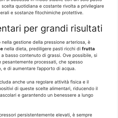
 scelta quotidiana e costante rivolta a privilegiare
inerali e sostanze fitochimiche protettive.
ntari per grandi risultati
 nella gestione della pressione arteriosa, è
le
nella dieta, prediligere pasti ricchi di
frutta
ni a basso contenuto di grassi. Ove possibile, si
ti e pesantemente processati, che spesso
, e di aumentare l’apporto di acqua.
cluda anche una regolare attività fisica e il
 positivi di queste scelte alimentari, riducendo il
ovascolari e garantendo un benessere a lungo
i pressori persistentemente elevati, è sempre