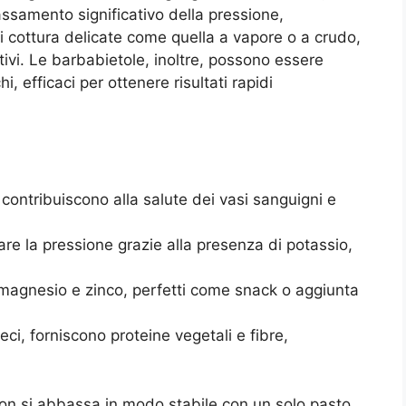
ssamento significativo della pressione,
i cottura delicate come quella a vapore o a crudo,
tivi. Le barbabietole, inoltre, possono essere
, efficaci per ottenere risultati rapidi
i, contribuiscono alla salute dei vasi sanguigni e
re la pressione grazie alla presenza di potassio,
 magnesio e zinco, perfetti come snack o aggiunta
ceci, forniscono proteine vegetali e fibre,
non si abbassa in modo stabile con un solo pasto