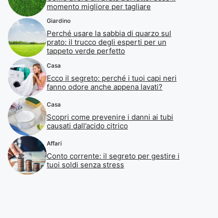
momento migliore per tagliare
Giardino
Perché usare la sabbia di quarzo sul
prato: il trucco degli esperti per un
tappeto verde perfetto
Casa
Ecco il segreto: perché i tuoi capi neri
fanno odore anche appena lavati?
Casa
Scopri come prevenire i danni ai tubi
causati dall’acido citrico
Affari
Conto corrente: il segreto per gestire i
tuoi soldi senza stress