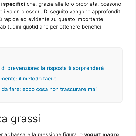
i specifici
che, grazie alle loro proprietà, possono
i valori pressori. Di seguito vengono approfonditi
più rapida ed evidente su questo importante
 abitudini quotidiane per ottenere benefici
di prevenzione: la risposta ti sorprenderà
mente: il metodo facile
ne da fare: ecco cosa non trascurare mai
a grassi
per abbassare la pressione figura lo
yogurt magro