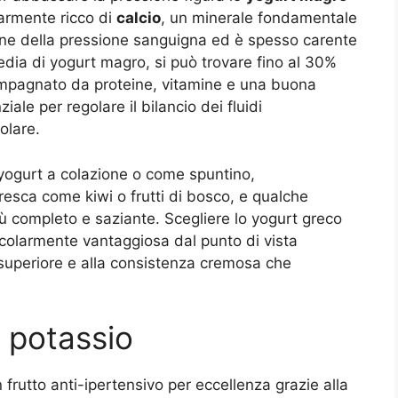
larmente ricco di
calcio
, un minerale fondamentale
ione della pressione sanguigna ed è spesso carente
edia di yogurt magro, si può trovare fino al 30%
ompagnato da proteine, vitamine e una buona
ale per regolare il bilancio dei fluidi
olare.
 yogurt a colazione o come spuntino,
resca come kiwi o frutti di bosco, e qualche
iù completo e saziante. Scegliere lo yogurt greco
colarmente vantaggiosa dal punto di vista
 superiore e alla consistenza cremosa che
l potassio
rutto anti-ipertensivo per eccellenza grazie alla