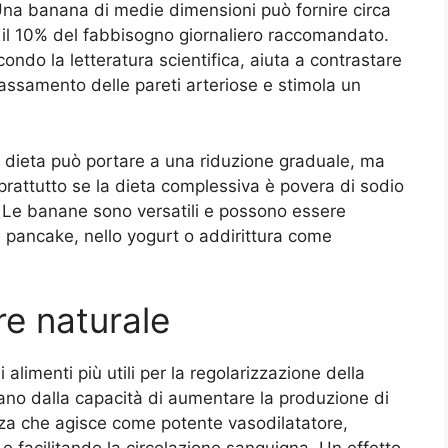
Una banana di medie dimensioni può fornire circa
 il 10% del fabbisogno giornaliero raccomandato.
ndo la letteratura scientifica, aiuta a contrastare
 rilassamento delle pareti arteriose e stimola un
a dieta può portare a una riduzione graduale, ma
oprattutto se la dieta complessiva è povera di sodio
. Le banane sono versatili e possono essere
su pancake, nello yogurt o addirittura come
ore naturale
alimenti più utili per la regolarizzazione della
vano dalla capacità di aumentare la produzione di
za che agisce come potente vasodilatatore,