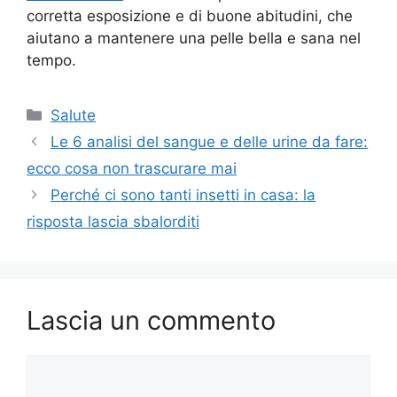
corretta esposizione e di buone abitudini, che
aiutano a mantenere una pelle bella e sana nel
tempo.
Categorie
Salute
Le 6 analisi del sangue e delle urine da fare:
ecco cosa non trascurare mai
Perché ci sono tanti insetti in casa: la
risposta lascia sbalorditi
Lascia un commento
Commento