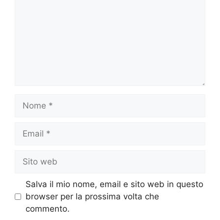
Nome
Email
Sito
web
Salva il mio nome, email e sito web in questo
browser per la prossima volta che
commento.