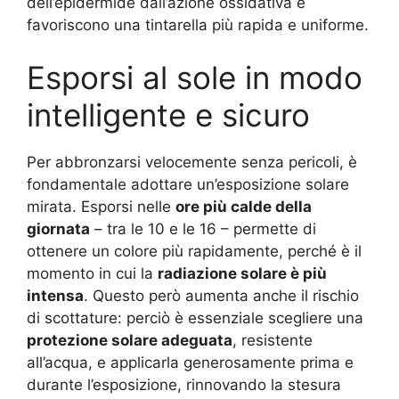
dell’epidermide dall’azione ossidativa e
favoriscono una tintarella più rapida e uniforme.
Esporsi al sole in modo
intelligente e sicuro
Per abbronzarsi velocemente senza pericoli, è
fondamentale adottare un’esposizione solare
mirata. Esporsi nelle
ore più calde della
giornata
– tra le 10 e le 16 – permette di
ottenere un colore più rapidamente, perché è il
momento in cui la
radiazione solare è più
intensa
. Questo però aumenta anche il rischio
di scottature: perciò è essenziale scegliere una
protezione solare adeguata
, resistente
all’acqua, e applicarla generosamente prima e
durante l’esposizione, rinnovando la stesura