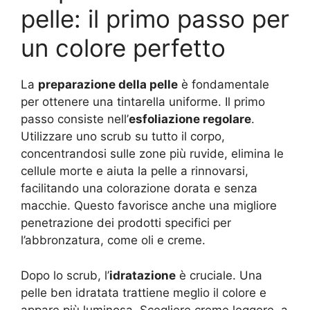
pelle: il primo passo per
un colore perfetto
La
preparazione della pelle
è fondamentale
per ottenere una tintarella uniforme. Il primo
passo consiste nell’
esfoliazione regolare
.
Utilizzare uno scrub su tutto il corpo,
concentrandosi sulle zone più ruvide, elimina le
cellule morte e aiuta la pelle a rinnovarsi,
facilitando una colorazione dorata e senza
macchie. Questo favorisce anche una migliore
penetrazione dei prodotti specifici per
l’abbronzatura, come oli e creme.
Dopo lo scrub, l’
idratazione
è cruciale. Una
pelle ben idratata trattiene meglio il colore e
appare più luminosa. Scegliere creme leggere, a